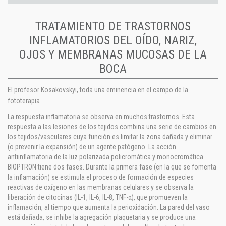
TRATAMIENTO DE TRASTORNOS
INFLAMATORIOS DEL OÍDO, NARIZ,
OJOS Y MEMBRANAS MUCOSAS DE LA
BOCA
El profesor Kosakovskyi, toda una eminencia en el campo de la
fototerapia
La respuesta inflamatoria se observa en muchos trastornos. Esta
respuesta a las lesiones de los tejidos combina una serie de cambios en
los tejidos/vasculares cuya función es limitar la zona dañada y eliminar
(o prevenir la expansión) de un agente patógeno. La acción
antiinflamatoria de la luz polarizada policromática y monocromática
BIOPTRON tiene dos fases. Durante la primera fase (en la que se fomenta
la inflamación) se estimula el proceso de formación de especies
reactivas de oxígeno en las membranas celulares y se observa la
liberación de citocinas (IL-1, IL-6, IL-8, TNF-α), que promueven la
inflamación, al tiempo que aumenta la perioxidación. La pared del vaso
está dañada, se inhibe la agregación plaquetaria y se produce una