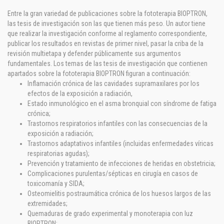
Entre la gran variedad de publicaciones sobre la fototerapia BIOPTRON,
las tesis de investigación son las que tienen más peso. Un autor tiene
que realizar la investigación conforme al reglamento correspondiente,
publicar los resultados en revistas de primer nivel, pasar la criba de la
revisión multietapa y defender públicamente sus argumentos
fundamentales. Los temas de las tesis de investigación que contienen
apartados sobre la fototerapia BIOPTRON figuran a continuación:
Inflamación crónica de las cavidades supramaxilares por los
efectos de la exposición a radiación,
Estado inmunológico en el asma bronquial con síndrome de fatiga
crónica;
Trastornos respiratorios infantiles con las consecuencias de la
exposición a radiación;
Trastornos adaptativos infantiles (incluidas enfermedades víricas
respiratorias agudas);
Prevención y tratamiento de infecciones de heridas en obstetricia;
Complicaciones purulentas/sépticas en cirugía en casos de
toxicomanía y SIDA;
Osteomielitis postraumática crónica de los huesos largos de las
extremidades;
Quemaduras de grado experimental y monoterapia con luz
BIOPTRON;