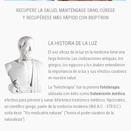
RECUPERE LA SALUD, MANTÉNGASE SANO, CÚRESE
Y RECUPÉRESE MÁS RÁPIDO CON BIOPTRON
LA HISTORIA DE LA LUZ
El uso eficaz de la luz en la medicina tiene una
larga historia. Las civilizaciones antiguas, los
griegos, los egipcios y los árabes entendieron
la importancia de la luz y sus efectos curativos
en nuestra salud.
La "helioterapia" fue la primera
fototerapia
utilizada con éxito como
tratamiento médico
efectivo para prevenir y sanar diferentes trastornos médicos. Hipócrates,
un científico griego, padre de la medicina moderna (460 A.C. - 370 D.C.)
solía decir: "Vis medicatrix naturae" ("honra el poder curativo de la
naturaleza").