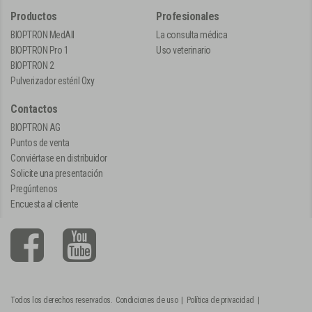
Productos
Profesionales
BIOPTRON MedAll
La consulta médica
BIOPTRON Pro 1
Uso veterinario
BIOPTRON 2
Pulverizador estéril Oxy
Contactos
BIOPTRON AG
Puntos de venta
Conviértase en distribuidor
Solicite una presentación
Pregúntenos
Encuesta al cliente
Todos los derechos reservados.
Condiciones de uso
|
Política de privacidad
|