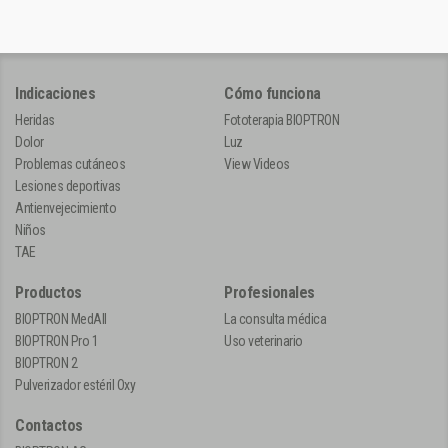
Indicaciones
Cómo funciona
Heridas
Fototerapia BIOPTRON
Dolor
Luz
Problemas cutáneos
View Videos
Lesiones deportivas
Antienvejecimiento
Niños
TAE
Productos
Profesionales
BIOPTRON MedAll
La consulta médica
BIOPTRON Pro 1
Uso veterinario
BIOPTRON 2
Pulverizador estéril Oxy
Contactos