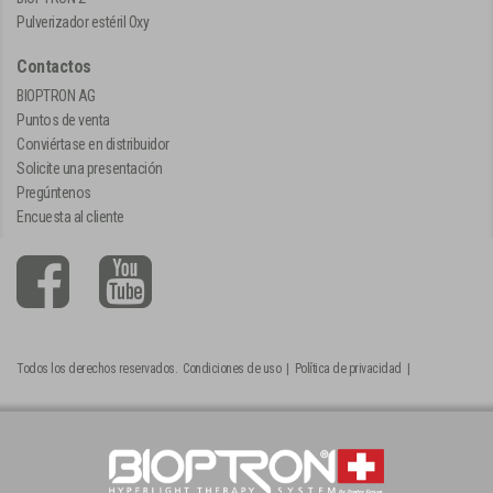
Pulverizador estéril Oxy
Contactos
BIOPTRON AG
Puntos de venta
Conviértase en distribuidor
Solicite una presentación
Pregúntenos
Encuesta al cliente
Todos los derechos reservados.
Condiciones de uso
|
Política de privacidad
|