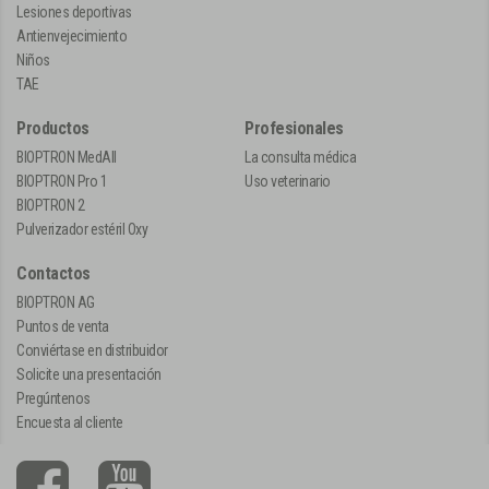
Lesiones deportivas
Antienvejecimiento
Niños
TAE
Productos
Profesionales
BIOPTRON MedAll
La consulta médica
BIOPTRON Pro 1
Uso veterinario
BIOPTRON 2
Pulverizador estéril Oxy
Contactos
BIOPTRON AG
Puntos de venta
Conviértase en distribuidor
Solicite una presentación
Pregúntenos
Encuesta al cliente