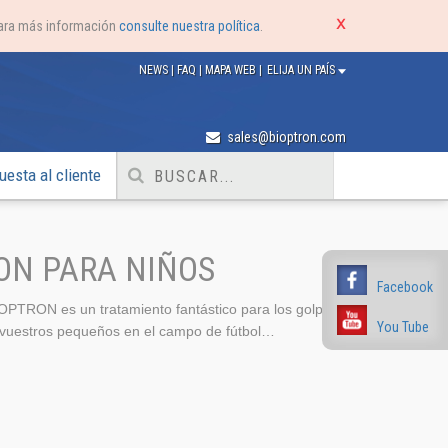
Para más información
consulte nuestra política
.
NEWS
|
FAQ
|
MAPA WEB
|
ELIJA UN PAÍS
sales@bioptron.com
uesta al cliente
ON PARA NIÑOS
Facebook
IOPTRON es un tratamiento fantástico para los golpes
You Tube
vuestros pequeños en el campo de fútbol…