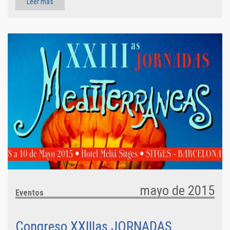
Leer más
mayo de 2015
Eventos
Congreso XXIIIas JORNADAS