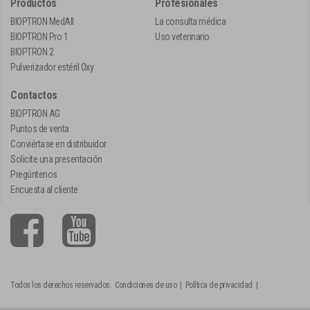
Productos
Profesionales
BIOPTRON MedAll
La consulta médica
BIOPTRON Pro 1
Uso veterinario
BIOPTRON 2
Pulverizador estéril Oxy
Contactos
BIOPTRON AG
Puntos de venta
Conviértase en distribuidor
Solicite una presentación
Pregúntenos
Encuesta al cliente
Todos los derechos reservados.
Condiciones de uso
|
Política de privacidad
|