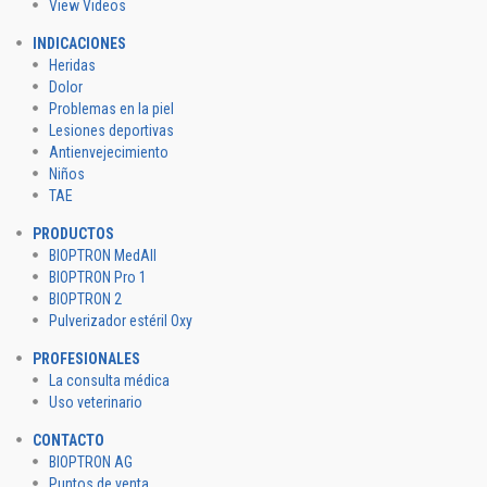
View Videos
INDICACIONES
Heridas
Dolor
Problemas en la piel
Lesiones deportivas
Antienvejecimiento
Niños
TAE
PRODUCTOS
BIOPTRON MedAll
BIOPTRON Pro 1
BIOPTRON 2
Pulverizador estéril Oxy
PROFESIONALES
La consulta médica
Uso veterinario
CONTACTO
BIOPTRON AG
Puntos de venta